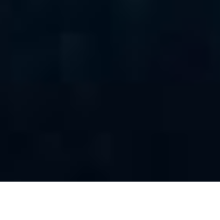
Autamme organisaatioita