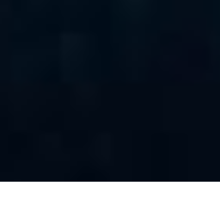
Autamme organisaatioita